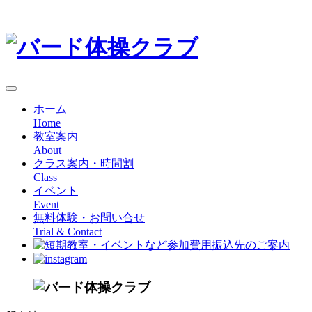
ホーム
Home
教室案内
About
クラス案内・時間割
Class
イベント
Event
無料体験・お問い合せ
Trial & Contact