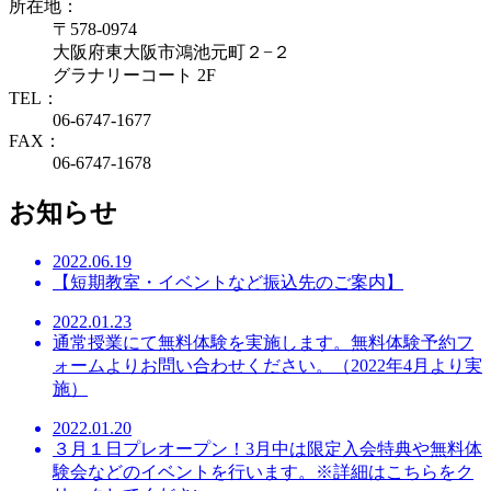
所在地：
〒578-0974
大阪府東大阪市鴻池元町２−２
グラナリーコート 2F
TEL：
06-6747-1677
FAX：
06-6747-1678
お知らせ
2022.06.19
【短期教室・イベントなど振込先のご案内】
2022.01.23
通常授業にて無料体験を実施します。無料体験予約フ
ォームよりお問い合わせください。（2022年4月より実
施）
2022.01.20
３月１日プレオープン！3月中は限定入会特典や無料体
験会などのイベントを行います。※詳細はこちらをク