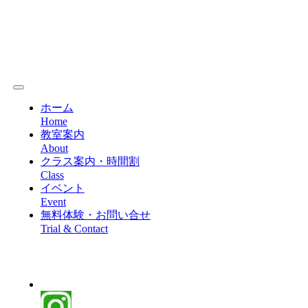
ホーム
Home
教室案内
About
クラス案内・時間割
Class
イベント
Event
無料体験・お問い合せ
Trial & Contact